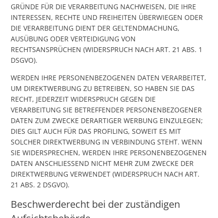
GRÜNDE FÜR DIE VERARBEITUNG NACHWEISEN, DIE IHRE
INTERESSEN, RECHTE UND FREIHEITEN ÜBERWIEGEN ODER
DIE VERARBEITUNG DIENT DER GELTENDMACHUNG,
AUSÜBUNG ODER VERTEIDIGUNG VON
RECHTSANSPRÜCHEN (WIDERSPRUCH NACH ART. 21 ABS. 1
DSGVO).
WERDEN IHRE PERSONENBEZOGENEN DATEN VERARBEITET,
UM DIREKTWERBUNG ZU BETREIBEN, SO HABEN SIE DAS
RECHT, JEDERZEIT WIDERSPRUCH GEGEN DIE
VERARBEITUNG SIE BETREFFENDER PERSONENBEZOGENER
DATEN ZUM ZWECKE DERARTIGER WERBUNG EINZULEGEN;
DIES GILT AUCH FÜR DAS PROFILING, SOWEIT ES MIT
SOLCHER DIREKTWERBUNG IN VERBINDUNG STEHT. WENN
SIE WIDERSPRECHEN, WERDEN IHRE PERSONENBEZOGENEN
DATEN ANSCHLIESSEND NICHT MEHR ZUM ZWECKE DER
DIREKTWERBUNG VERWENDET (WIDERSPRUCH NACH ART.
21 ABS. 2 DSGVO).
Beschwerde­recht bei der zuständigen