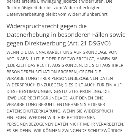
bereits erteilte Einwilligung jederzeit widerrufen. Die
Rechtmäßigkeit der bis zum Widerruf erfolgten
Datenverarbeitung bleibt vom Widerruf unberührt.
Widerspruchsrecht gegen die
Datenerhebung in besonderen Fällen sowie
gegen Direktwerbung (Art. 21 DSGVO)
WENN DIE DATENVERARBEITUNG AUF GRUNDLAGE VON
ART. 6 ABS. 1 LIT. E ODER F DSGVO ERFOLGT, HABEN SIE
JEDERZEIT DAS RECHT, AUS GRÜNDEN, DIE SICH AUS IHRER
BESONDEREN SITUATION ERGEBEN, GEGEN DIE
VERARBEITUNG IHRER PERSONENBEZOGENEN DATEN
WIDERSPRUCH EINZULEGEN; DIES GILT AUCH FÜR EIN AUF
DIESE BESTIMMUNGEN GESTÜTZTES PROFILING. DIE
JEWEILIGE RECHTSGRUNDLAGE, AUF DENEN EINE
VERARBEITUNG BERUHT, ENTNEHMEN SIE DIESER
DATENSCHUTZERKLÄRUNG. WENN SIE WIDERSPRUCH
EINLEGEN, WERDEN WIR IHRE BETROFFENEN
PERSONENBEZOGENEN DATEN NICHT MEHR VERARBEITEN,
ES SEI DENN, WIR KÖNNEN ZWINGENDE SCHUTZWÜRDIGE