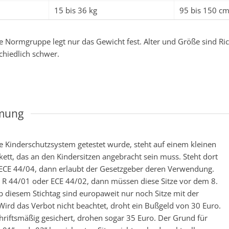
15 bis 36 kg
95 bis 150 c
e Normgruppe legt nur das Gewicht fest. Alter und Größe sind Ric
chiedlich schwer.
mmung
 Kinderschutzsystem getestet wurde, steht auf einem kleinen
ett, das an den Kindersitzen angebracht sein muss. Steht dort
ECE 44/04, dann erlaubt der Gesetzgeber deren Verwendung.
 R 44/01 oder ECE 44/02, dann müssen diese Sitze vor dem 8.
 diesem Stichtag sind europaweit nur noch Sitze mit der
Wird das Verbot nicht beachtet, droht ein Bußgeld von 30 Euro.
hriftsmäßig gesichert, drohen sogar 35 Euro. Der Grund für