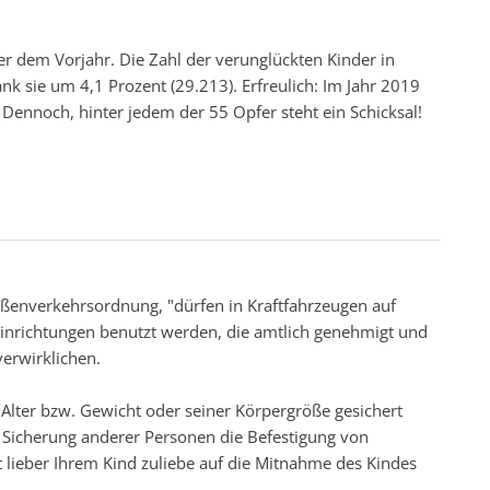
r dem Vorjahr. Die Zahl der verunglückten Kinder in
nk sie um 4,1 Prozent (29.213). Erfreulich: Im Jahr 2019
Dennoch, hinter jedem der 55 Opfer steht ein Schicksal!
raßenverkehrsordnung, "dürfen in Kraftfahrzeugen auf
einrichtungen benutzt werden, die amtlich genehmigt und
verwirklichen.
 Alter bzw. Gewicht oder seiner Körpergröße gesichert
e Sicherung anderer Personen die Befestigung von
ht lieber Ihrem Kind zuliebe auf die Mitnahme des Kindes