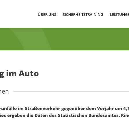
ÜBER UNS
SICHERHEITSTRAINING
LEISTUNG
g im Auto
nen
erunfälle im Straßenverkehr gegenüber dem Vorjahr um 4,1
ies ergeben die Daten des Statistischen Bundesamtes. Kind