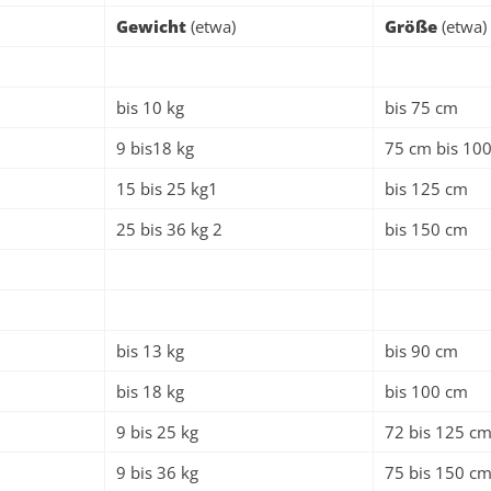
Gewicht
(etwa)
Größe
(etwa)
bis 10 kg
bis 75 cm
9 bis18 kg
75 cm bis 10
15 bis 25 kg1
bis 125 cm
25 bis 36 kg 2
bis 150 cm
bis 13 kg
bis 90 cm
bis 18 kg
bis 100 cm
9 bis 25 kg
72 bis 125 c
9 bis 36 kg
75 bis 150 c