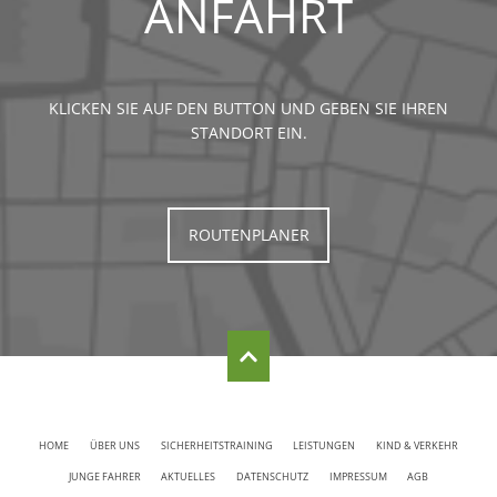
ANFAHRT
KLICKEN SIE AUF DEN BUTTON UND GEBEN SIE IHREN
STANDORT EIN.
ROUTENPLANER
HOME
ÜBER UNS
SICHERHEITSTRAINING
LEISTUNGEN
KIND & VERKEHR
JUNGE FAHRER
AKTUELLES
DATENSCHUTZ
IMPRESSUM
AGB