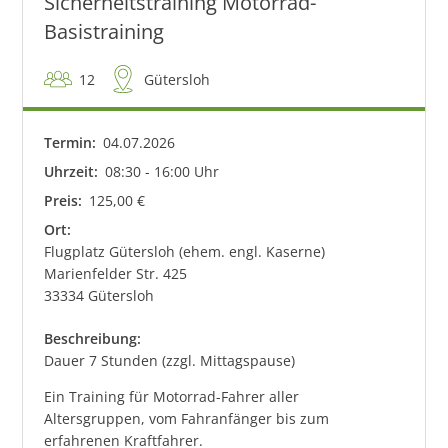
Sicherheitstraining Motorrad-
Basistraining
12
Gütersloh
Termin:
04
.
07
.
2026
Uhrzeit:
08:30 - 16:00 Uhr
Preis:
125,00 €
Ort:
Flugplatz Gütersloh (ehem. engl. Kaserne)
Marienfelder Str. 425
33334 Gütersloh
Beschreibung:
Dauer 7 Stunden (zzgl. Mittagspause)
Ein Training für Motorrad-Fahrer aller
Altersgruppen, vom Fahranfänger bis zum
erfahrenen Kraftfahrer.