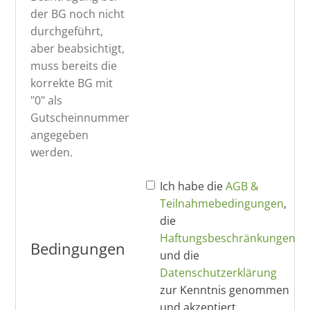
der BG noch nicht
durchgeführt,
aber beabsichtigt,
muss bereits die
korrekte BG mit
"0" als
Gutscheinnummer
angegeben
werden.
Ich habe die
AGB &
Teilnahmebedingungen
,
die
Haftungsbeschränkungen
Bedingungen
und die
Datenschutzerklärung
zur Kenntnis genommen
und akzeptiert.