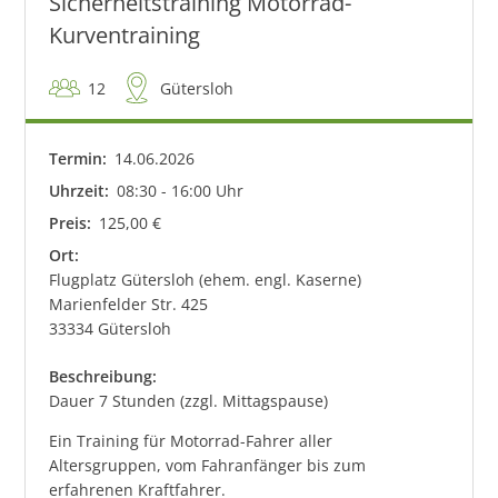
Sicherheitstraining Motorrad-
Kurventraining
12
Gütersloh
Termin:
14
.
06
.
2026
Uhrzeit:
08:30 - 16:00 Uhr
Preis:
125,00 €
Ort:
Flugplatz Gütersloh (ehem. engl. Kaserne)
Marienfelder Str. 425
33334 Gütersloh
Beschreibung:
Dauer 7 Stunden (zzgl. Mittagspause)
Ein Training für Motorrad-Fahrer aller
Altersgruppen, vom Fahranfänger bis zum
erfahrenen Kraftfahrer.